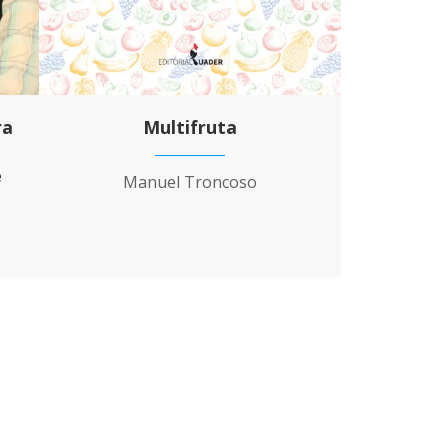
ra
Multifruta
e
Manuel Troncoso