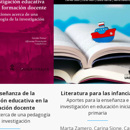
señanza de la
Literatura para las infanci
ión educativa en la
Aportes para la enseñanza e
investigación en educación inicia
ción docente
primaria
cerca de una pedagogía
a investigación
Marta Zamero, Carina Sione, Ca