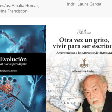
Indri, Laura García
es/as: Amalia Homar,
sina Francisconi