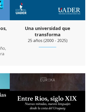
ios,
Una universidad que
transforma
25 años (2000 - 2025)
iño,
ura