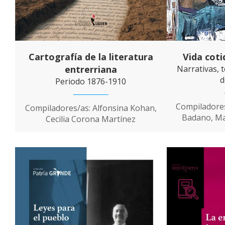
Cartografía de la literatura
Vida coti
entrerriana
Narrativas, t
d
Periodo 1876-1910
Compiladores
Compiladores/as: Alfonsina Kohan,
Badano, Mar
Cecilia Corona Martínez