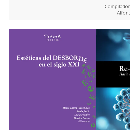
Compilador
Alfon