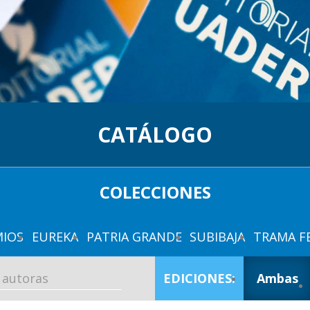
CATÁLOGO
COLECCIONES
IOS
EUREKA
PATRIA GRANDE
SUBIBAJA
TRAMA F
EDICIONES:
Ambas