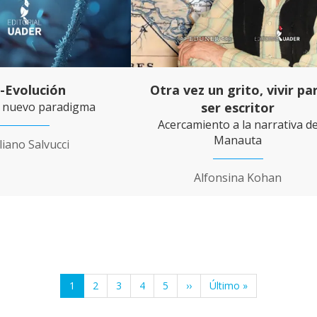
-Evolución
Otra vez un grito, vivir pa
n nuevo paradigma
ser escritor
Acercamiento a la narrativa d
Manauta
liano Salvucci
Alfonsina Kohan
P
1
P
2
P
3
P
4
P
5
S
››
Ú
Último »
á
á
á
á
á
i
l
g
g
g
g
g
g
t