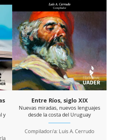
as
Entre Ríos, siglo XIX
Nuevas miradas, nuevos lenguajes
l y
desde la costa del Uruguay
Compilador/a: Luis A. Cerrudo
rla