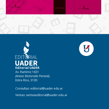
Editorial UADER
Av. Ramírez 1631
(Anexo Rectorado Paraná).
Entre Ríos, 3100
Consultas:
editorial@uader.edu.ar
Ventas:
ventaseditorial@uader.edu.ar