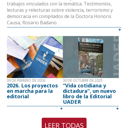
trabajos vinculados con la temática. Testimonios,
lecturas y relecturas sobre violencia, terrorismo y
democracia en compilados de la Doctora Honoris
Causa, Rosario Badano.
09 DE FEBRERO DE 2026
30 DE OCTUBRE DE 2025
2026. Los proyectos
“Vida cotidiana y
en marcha para la
dictadura”, un nuevo
editorial
libro de la Editorial
UADER
LEER TODAS