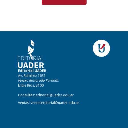
Editorial UADER
Av. Ramírez 1631
(Anexo Rectorado Paraná).
Entre Ríos, 3100
Consultas:
editorial@uader.edu.ar
Ventas:
ventaseditorial@uader.edu.ar