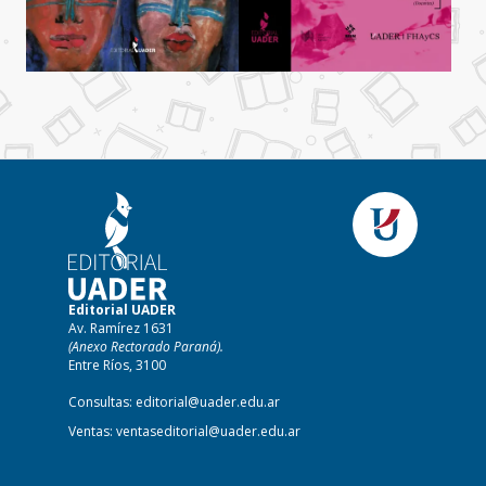
Editorial UADER
Av. Ramírez 1631
(Anexo Rectorado Paraná).
Entre Ríos, 3100
Consultas:
editorial@uader.edu.ar
Ventas:
ventaseditorial@uader.edu.ar