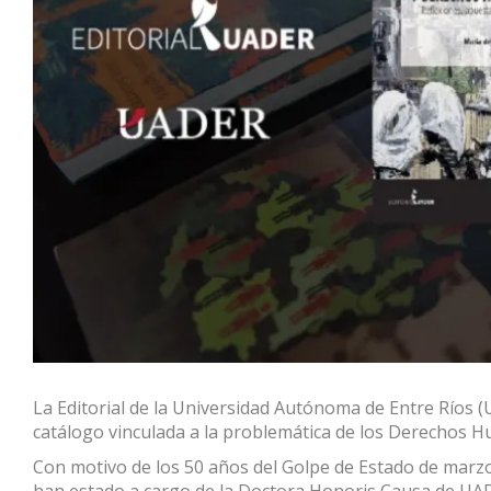
La Editorial de la Universidad Autónoma de Entre Ríos (U
catálogo vinculada a la problemática de los Derechos H
Con motivo de los 50 años del Golpe de Estado de marzo
han estado a cargo de la Doctora Honoris Causa de UA