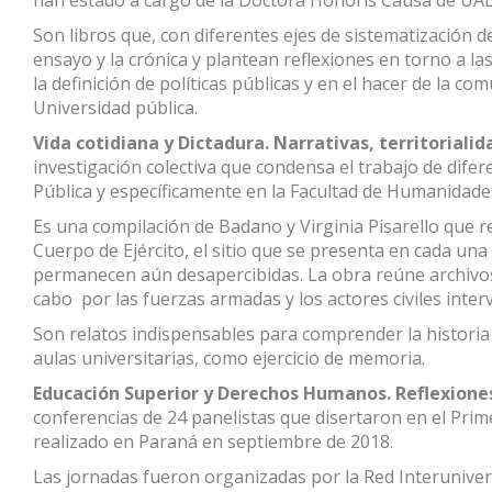
Son libros que, con diferentes ejes de sistematización d
ensayo y la crónica y plantean reflexiones en torno a la
la definición de políticas públicas y en el hacer de la c
Universidad pública.
Vida cotidiana y Dictadura. Narrativas, territoriali
investigación colectiva que condensa el trabajo de difer
Pública y específicamente en la Facultad de Humanidade
Es una compilación de Badano y Virginia Pisarello que re
Cuerpo de Ejército, el sitio que se presenta en cada una
permanecen aún desapercibidas. La obra reúne archivos 
cabo por las fuerzas armadas y los actores civiles interv
Son relatos indispensables para comprender la historia 
aulas universitarias, como ejercicio de memoria.
Educación Superior y Derechos Humanos. Reflexiones
conferencias de 24 panelistas que disertaron en el Pr
realizado en Paraná en septiembre de 2018.
Las jornadas fueron organizadas por la Red Interunive