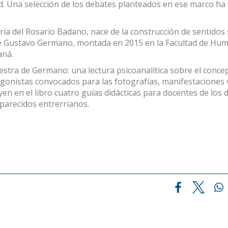
ad. Una selección de los debates planteados en ese marco h
ía del Rosario Badano, nace de la construcción de sentidos 
de Gustavo Germano, montada en 2015 en la Facultad de Hu
aná.
stra de Germano: una lectura psicoanalítica sobre el conce
agonistas convocados para las fotografías, manifestaciones 
en en el libro cuatro guías didácticas para docentes de los 
aparecidos entrerrianos.