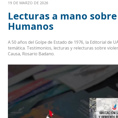
p
19 DE MARZO DE 2026
a
l
Lecturas a mano sobre
Humanos
A 50 años del Golpe de Estado de 1976, la Editorial de 
temática. Testimonios, lecturas y relecturas sobre viol
Causa, Rosario Badano.