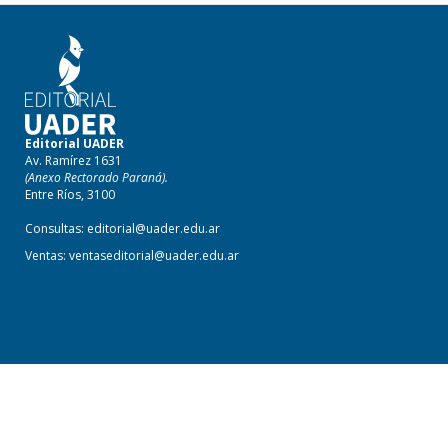
Editorial UADER
Av. Ramírez 1631
(Anexo Rectorado Paraná).
Entre Ríos, 3100
Consultas:
editorial@uader.edu.ar
Ventas:
ventaseditorial@uader.edu.ar