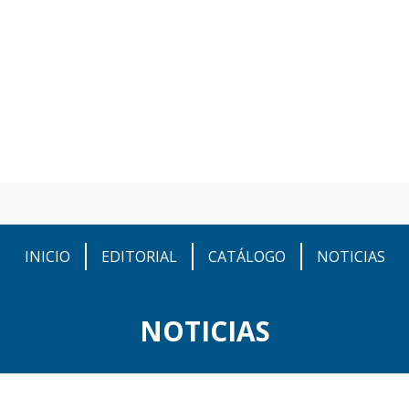
INICIO
EDITORIAL
CATÁLOGO
NOTICIAS
NOTICIAS