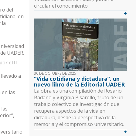
circular el conocimiento.
ro del
tidiana, en
 la
Universidad
) de UADER.
or el II
30 DE OCTUBRE DE 2025
 llevado a
“Vida cotidiana y dictadura”, un
nuevo libro de la Editorial UADER
La obra es una compilación de Rosario
 en las
Badano y Virginia Pisarello, fruto de un
trabajo colectivo de investigación que
 las
recupera aspectos de la vida en
erior”,
dictadura, desde la perspectiva de la
memoria y el compromiso universitario.
versitario