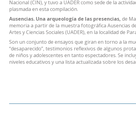
Nacional (CIN), y tuvo a UADER como sede de la activid
plasmada en esta compilación.
Ausencias. Una arqueología de las presencias,
de Mar
memoria a partir de la muestra fotográfica Ausencias 
Artes y Ciencias Sociales (UADER), en la localidad de Par
Son un conjunto de ensayos que giran en torno a la mue
“desaparecido”, testimonios reflexivos de algunos prot
de niños y adolescentes en tanto espectadores. Se incluy
niveles educativos y una lista actualizada sobre los des