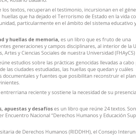
e los textos, recuperan el testimonio, incursionan en el géne
s huellas que ha dejado el Terrorismo de Estado en la vida co
omunidad, particularmente en el ámbito del sistema educativo y
dad y huellas de memoria,
es un libro que es fruto de una
entes generaciones y campos disciplinares, al interior de la 
s, Artes y Ciencias Sociales de nuestra Universidad (FHAyCS
úne estudios sobre las prácticas genocidas llevadas a cabo p
 de las ciudades estudiadas, las huellas que quedan y cuáles
documentales y fuentes que posibilitan reconstruir el plan
inientes.
entrerriana reciente y sostiene la necesidad de su presencia
, apuestas y desafíos
es un libro que reúne 24 textos. Son
imer Encuentro Nacional “Derechos Humanos y Educación Sup
rsitaria de Derechos Humanos (RIDDHH), el Consejo Interuni