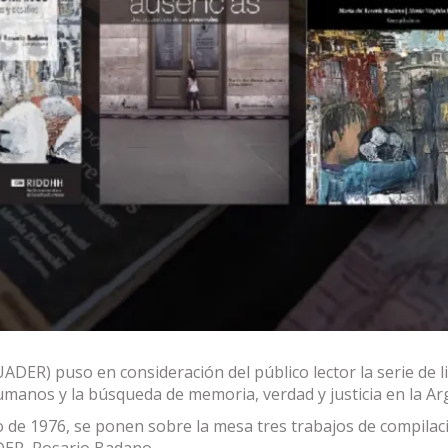
ADER) puso en consideración del público lector la serie de l
umanos y la búsqueda de memoria, verdad y justicia en la Ar
 de 1976, se ponen sobre la mesa tres trabajos de compilac
DER, Rosario Badano.