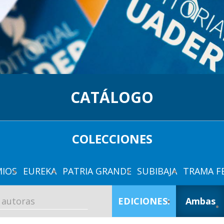
CATÁLOGO
COLECCIONES
IOS
EUREKA
PATRIA GRANDE
SUBIBAJA
TRAMA F
EDICIONES:
Ambas