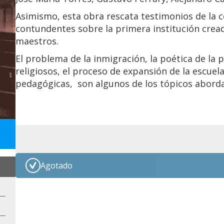
Asimismo, esta obra rescata testimonios de la 
contundentes sobre la primera institución crea
maestros.
El problema de la inmigración, la poética de la pa
religiosos, el proceso de expansión de la escuel
pedagógicas, son algunos de los tópicos aborda
Agotado