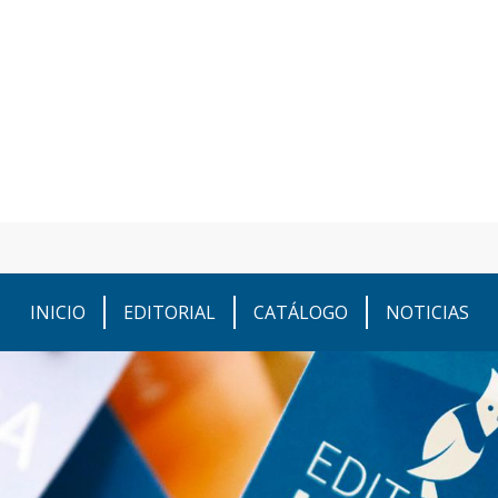
INICIO
EDITORIAL
CATÁLOGO
NOTICIAS