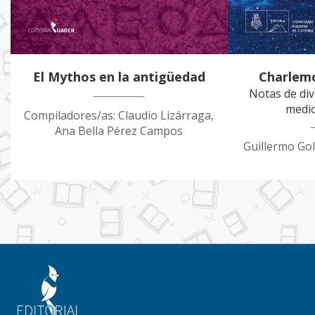
El Mythos en la antigüedad
Charlemo
Notas de div
medi
Compiladores/as: Claudio Lizárraga,
Ana Bella Pérez Campos
Guillermo Go