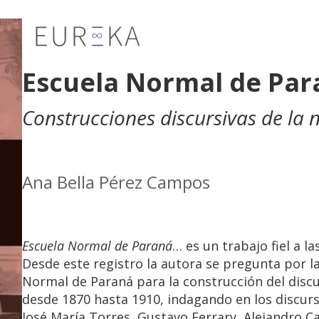
Escuela Normal de Par
Construcciones discursivas de la 
Ana Bella Pérez Campos
Escuela Normal de Paraná
… es un trabajo fiel a l
Desde este registro la autora se pregunta por la
Normal de Paraná para la construcción del discu
desde 1870 hasta 1910, indagando en los discurs
José María Torres, Gustavo Ferrary, Alejandro C