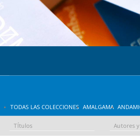
p
a
l
TODAS LAS COLECCIONES
AMALGAMA
ANDAMI