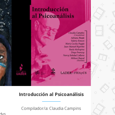
Introducción al Psicoanálisis
a
Compilador/a: Claudia Campins
dys