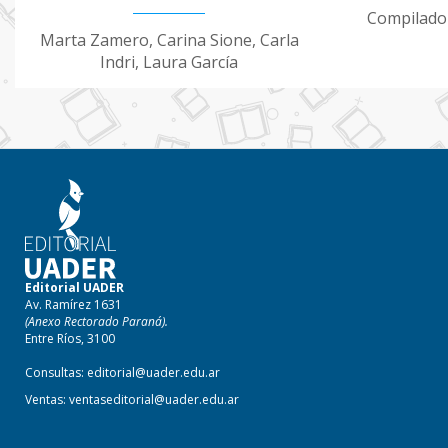
Compilador
Marta Zamero, Carina Sione, Carla
Indri, Laura García
Editorial UADER
Av. Ramírez 1631
(Anexo Rectorado Paraná).
Entre Ríos, 3100
Consultas:
editorial@uader.edu.ar
Ventas:
ventaseditorial@uader.edu.ar